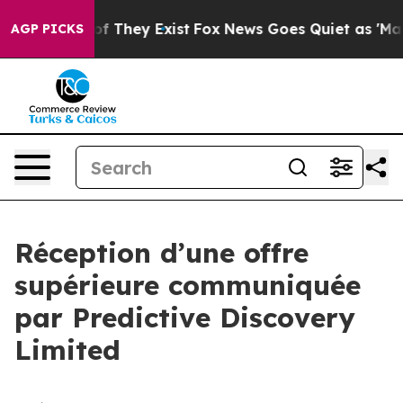
rs no Proof They Exist
Fox News Goes Quiet as 'Maga M
AGP PICKS
Réception d’une offre
supérieure communiquée
par Predictive Discovery
Limited