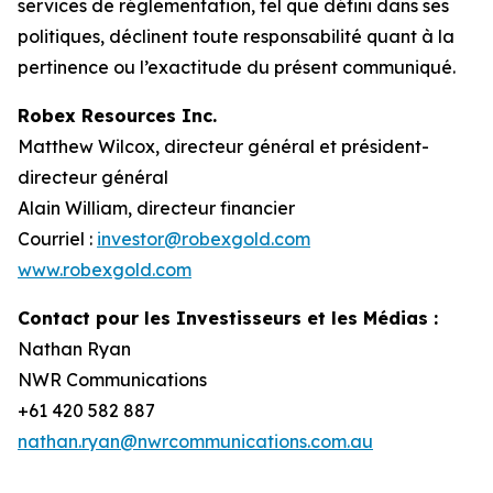
services de réglementation, tel que défini dans ses
politiques, déclinent toute responsabilité quant à la
pertinence ou l’exactitude du présent communiqué.
Robex Resources Inc.
Matthew Wilcox, directeur général et président-
directeur général
Alain William, directeur financier
Courriel :
investor@robexgold.com
www.robexgold.com
Contact pour les Investisseurs et les Médias :
Nathan Ryan
NWR Communications
+61 420 582 887
nathan.ryan@nwrcommunications.com.au